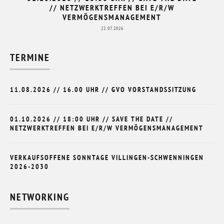
// NETZWERKTREFFEN BEI E/R/W
VERMÖGENSMANAGEMENT
22.07.2026
TERMINE
11.08.2026 // 16.00 UHR // GVO VORSTANDSSITZUNG
01.10.2026 // 18:00 UHR // SAVE THE DATE //
NETZWERKTREFFEN BEI E/R/W VERMÖGENSMANAGEMENT
VERKAUFSOFFENE SONNTAGE VILLINGEN-SCHWENNINGEN
2026-2030
NETWORKING