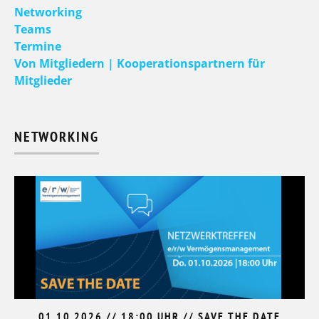
Networking
Teams
Termine
Von Mitgliedern | Kooperationspartnern für
Mitglieder
NETWORKING
01.10.2026 // 18:00 UHR // SAVE THE DATE