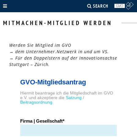
SEARCH
MITMACHEN-MITGLIED WERDEN
Werden Sie Mitglied im GVO
→ dem Unternehmer.Netzwerk in und um VS.
→ Für den Doppelstern auf der Innovationsachse
Stuttgart – Zürich.
GVO-Mitgliedsantrag
Hiermit beantrage ich die Mitgliedschaft im GVO
e.V. und akzeptiere die
Satzung
/
Beitragsordnung
.
Firma | Gesellschaft