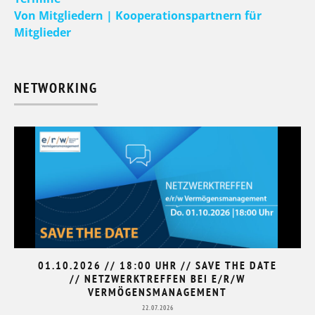
Von Mitgliedern | Kooperationspartnern für
Mitglieder
NETWORKING
01.10.2026 // 18:00 UHR // SAVE THE DATE
// NETZWERKTREFFEN BEI E/R/W
VERMÖGENSMANAGEMENT
22.07.2026