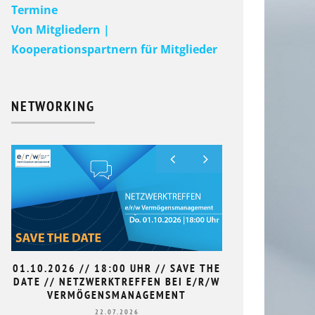
Termine
Von Mitgliedern |
Kooperationspartnern für Mitglieder
NETWORKING
01.10.2026 // 18:00 UHR // SAVE THE
9. HAN
DATE // NETZWERKTREFFEN BEI E/R/W
L
VERMÖGENSMANAGEMENT
22.07.2026