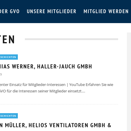
DER GVO
UNSERE MITGLIEDER
MITGLIED WERDEN
TEN
ESCHICHTEN
IAS WERNER, HALLER-JAUCH GMBH
25
ter Einsatz für Mitglieder-Interessen | YouTube Erfahren Sie wie
GVO für die Interessen seiner Mitglieder einsetzt.
...
ESCHICHTEN
N MÜLLER, HELIOS VENTILATOREN GMBH &