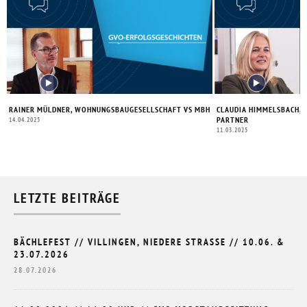
RAINER MÜLDNER, WOHNUNGSBAUGESELLSCHAFT VS MBH
CLAUDIA HIMMELSBACH, 
PARTNER
14.04.2025
11.03.2025
LETZTE BEITRÄGE
BÄCHLEFEST // VILLINGEN, NIEDERE STRASSE // 10.06. & 2
3.07.2026
28.07.2026