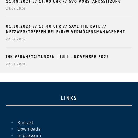
11.08.2026 // 16.00 UHR // GVO VORSTANDSSITZUNG
28.07.2026
01.10.2026 // 18:00 UHR // SAVE THE DATE //
NETZWERKTREFFEN BEI E/R/W VERMÖGENSMANAGEMENT
22.07.2026
IHK VERANSTALTUNGEN | JULI – NOVEMBER 2026
22.07.2026
LINKS
Kontakt
Downloads
Impressum