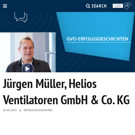
SEARCH
Jürgen Müller, Helios
Ventilatoren GmbH & Co. KG
20.04.2025
ERFOLGSGESCHICHTEN