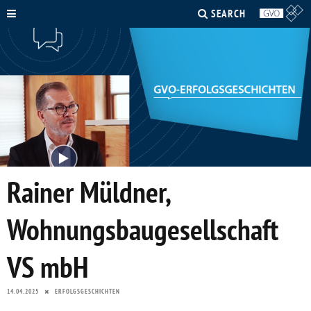
SEARCH
Rainer Müldner,
Wohnungsbaugesellschaft
VS mbH
14.04.2025
ERFOLGSGESCHICHTEN