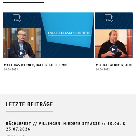
MATTHIAS WERNER, HALLER-JAUCH GMBH
MICHAEL ALBIKER, ALBI
14.06.2025
14.04.2022
LETZTE BEITRÄGE
BÄCHLEFEST // VILLINGEN, NIEDERE STRASSE // 10.06. & 2
3.07.2026
28.07.2026