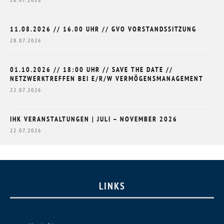
11.08.2026 // 16.00 UHR // GVO VORSTANDSSITZUNG
28.07.2026
01.10.2026 // 18:00 UHR // SAVE THE DATE //
NETZWERKTREFFEN BEI E/R/W VERMÖGENSMANAGEMENT
22.07.2026
IHK VERANSTALTUNGEN | JULI – NOVEMBER 2026
22.07.2026
LINKS