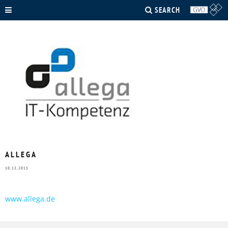
SEARCH
ALLEGA
10.12.2015
www.allega.de