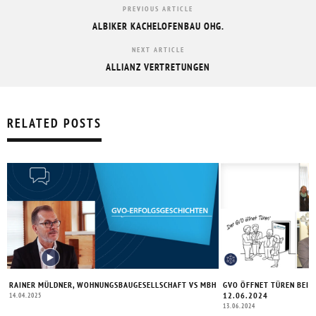
PREVIOUS ARTICLE
ALBIKER KACHELOFENBAU OHG.
NEXT ARTICLE
ALLIANZ VERTRETUNGEN
RELATED POSTS
RAINER MÜLDNER, WOHNUNGSBAUGESELLSCHAFT VS MBH
GVO ÖFFNET TÜREN BEI N
12.06.2024
14.04.2025
13.06.2024