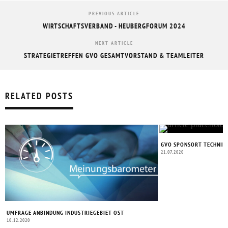
PREVIOUS ARTICLE
WIRTSCHAFTSVERBAND - HEUBERGFORUM 2024
NEXT ARTICLE
STRATEGIETREFFEN GVO GESAMTVORSTAND & TEAMLEITER
RELATED POSTS
GVO SPONSORT TECHNIKE
21.07.2020
UMFRAGE ANBINDUNG INDUSTRIEGEBIET OST
10.12.2020