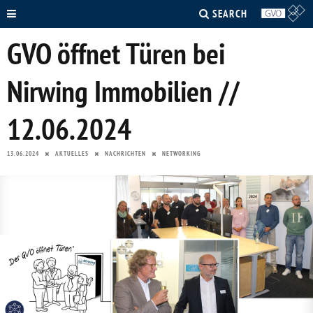
SEARCH
GVO öffnet Türen bei
Nirwing Immobilien //
12.06.2024
13.06.2024
AKTUELLES
NACHRICHTEN
NETWORKING