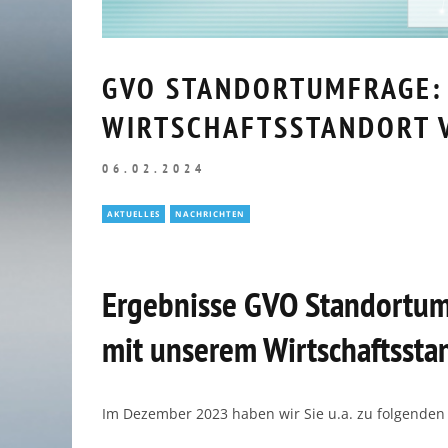
GVO STANDORTUMFRAGE: 
WIRTSCHAFTSSTANDORT 
06.02.2024
AKTUELLES
NACHRICHTEN
Ergebnisse GVO Standortumf
mit unserem Wirtschaftssta
RÜCKBLICK UNTERNEHMERFRÜHS
AOK // 05.03.2026
Im Dezember 2023 haben wir Sie u.a. zu folgenden
10.03.2026