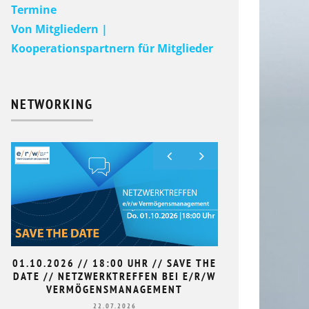
Termine
Von Mitgliedern |
Kooperationspartnern für Mitglieder
NETWORKING
01.10.2026 // 18:00 UHR // SAVE THE
9. HAN
DATE // NETZWERKTREFFEN BEI E/R/W
L
VERMÖGENSMANAGEMENT
22.07.2026