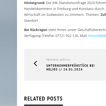
Hintergrund:
Die IHK-Standortumfrage 2023 führen 
Handelskammern in Freiburg und Konstanz durch. Un
Wirtschaft im Südwesten zu zimmern. Themen:
Zuf
Standort
Bei Rückragen
steht Ihnen unser Geschäftsbereichsl
Verfügung (Telefon 07721 922 126, Mail
hilsenbek@
RÜCKBLICK UNTERNEHMERFRÜHS
PREVIOUS ARTICLE
AOK // 05.03.2026
UNTERNEHMERFRÜHSTÜCK BEI
10.03.2026
HELIOS // 24.01.2024
RELATED POSTS