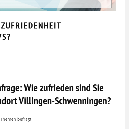
ZUFRIEDENHEIT
VS?
rage: Wie zufrieden sind Sie
ndort Villingen-Schwenningen?
TÜCK
GVO MITGLIEDERVERSAMMLUNG &
HERBSTTREFF // 19.11.2025
 Themen befragt:
20.11.2025