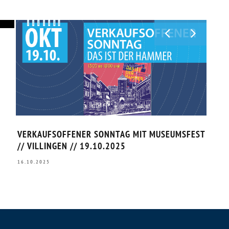
VERKAUFSOFFENER SONNTAG MIT MUSEUMSFEST
BÄCH
// VILLINGEN // 19.10.2025
0.06
16.10.2025
28.07.