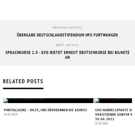
PREVIOUS ARTICLE
ÜBERGABE DEUTSCHLANDSTIPENDIUM HFU FURTWANGEN
NEXT ARTICLE
SPRACHKURSE 2.0 - GVO BIETET ERNEUT DEUTSCHKURSE BEI BILNETZ
AN
RELATED POSTS
#INSTALLGENZ – HILFE, UNS ÜBERRENNEN DIE AZUBIS!
GVO HANDELSSPARTE SCH
VORSITZENDE GUNTER WE
16.07.2019
30.06.2022
27.07.2022