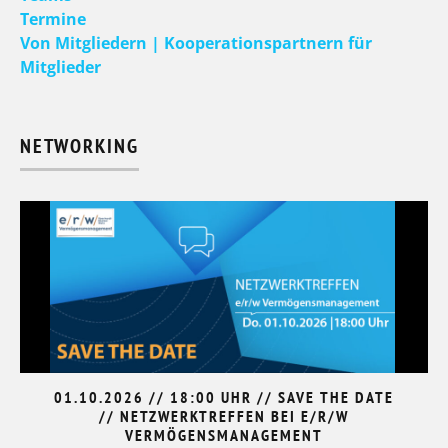
Termine
Von Mitgliedern | Kooperationspartnern für
Mitglieder
NETWORKING
01.10.2026 // 18:00 UHR // SAVE THE DATE
// NETZWERKTREFFEN BEI E/R/W
VERMÖGENSMANAGEMENT