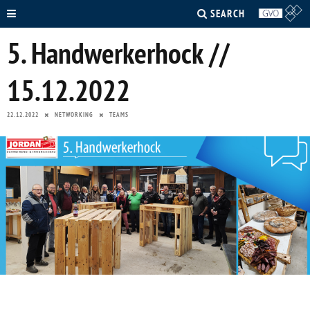
SEARCH
5. Handwerkerhock //
15.12.2022
22.12.2022
NETWORKING
TEAMS