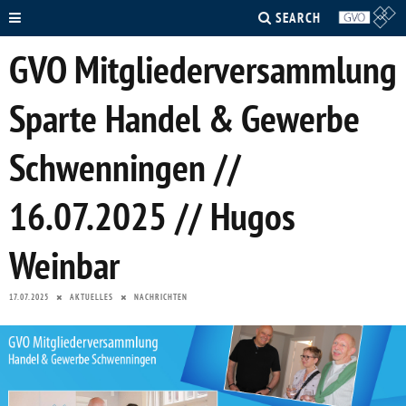
SEARCH
GVO Mitgliederversammlung
Sparte Handel & Gewerbe
Schwenningen //
16.07.2025 // Hugos
Weinbar
17.07.2025
AKTUELLES
NACHRICHTEN