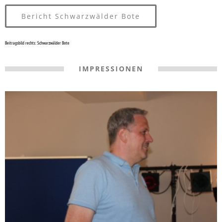
Bericht Schwarzwälder Bote
Beitragsbild rechts: Schwarzwälder Bote
IMPRESSIONEN