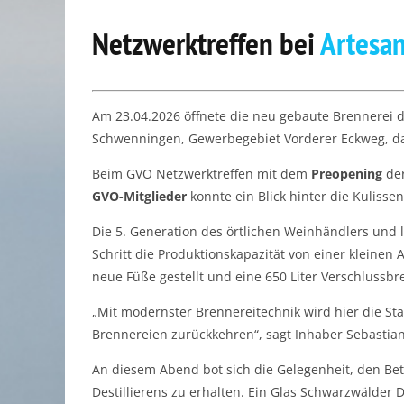
Netzwerktreffen bei
Artesan
Am 23.04.2026 öffnete die neu gebaute Brennerei de
Schwenningen, Gewerbegebiet Vorderer Eckweg, das
Beim GVO Netzwerktreffen mit dem
Preopening
de
GVO-Mitglieder
konnte ein Blick hinter die Kuliss
Die 5. Generation des örtlichen Weinhändlers und
Schritt die Produktionskapazität von einer kleinen 
neue Füße gestellt und eine 650 Liter Verschlussbr
„Mit modernster Brennereitechnik wird hier die St
Brennereien zurückkehren“, sagt Inhaber Sebastian
An diesem Abend bot sich die Gelegenheit, den Betr
Destillierens zu erhalten. Ein Glas Schwarzwälder De