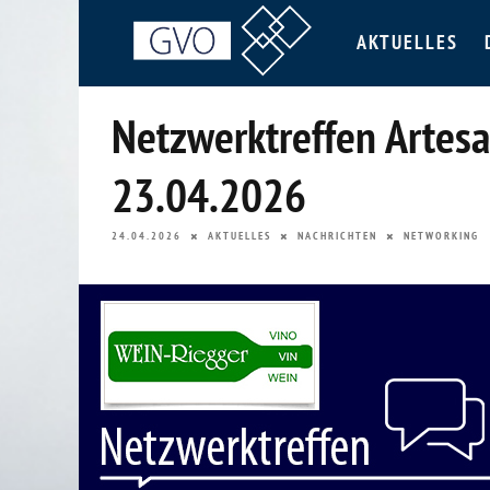
AKTUELLES
Netzwerktreffen Artesan
23.04.2026
24.04.2026
AKTUELLES
NACHRICHTEN
NETWORKING