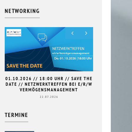
NETWORKING
01.10.2026 // 18:00 UHR // SAVE THE
9. HAN
DATE // NETZWERKTREFFEN BEI E/R/W
L
VERMÖGENSMANAGEMENT
22.07.2026
TERMINE