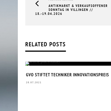
ANTIKMARKT & VERKAUFSOFFENER
SONNTAG IN VILLINGEN //
18.-19.04.2026
RÜCKBLICK UNTERNEHMERFRÜHS
AOK // 05.03.2026
RELATED POSTS
10.03.2026
GVO STIFTET TECHNIKER INNOVATIONSPREIS
20.07.2021