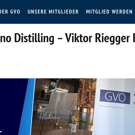
DER GVO
UNSERE MITGLIEDER
MITGLIED WERDEN
o Distilling – Viktor Riegger 