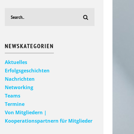
NEWSKATEGORIEN
Aktuelles
Erfolgsgeschichten
Nachrichten
Networking
Teams
Termine
Von Mitgliedern |
Kooperationspartnern für Mitglieder