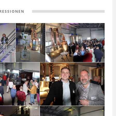
RESSIONEN
TÜCK
GVO MITGLIEDERVERSAMMLUNG &
HERBSTTREFF // 19.11.2025
20.11.2025