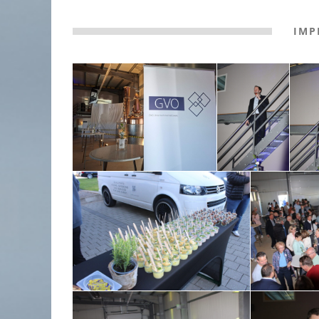
IMP
RÜCKBLICK UNTERNEHMERFRÜHS
AOK // 05.03.2026
10.03.2026