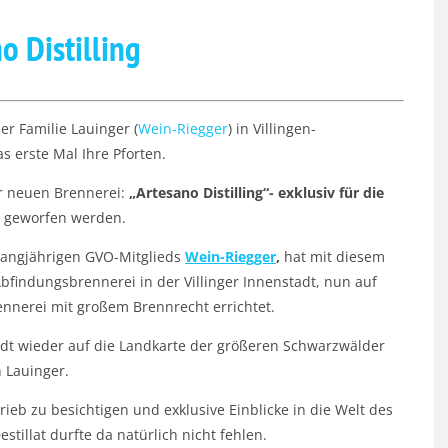
o Distilling
r Familie Lauinger (
Wein-Riegger
) in Villingen-
 erste Mal Ihre Pforten.
r neuen Brennerei:
„Artesano Distilling“- exklusiv für die
en geworfen werden.
 langjährigen GVO-Mitglieds
Wein-Riegger
,
hat mit diesem
Abfindungsbrennerei in der Villinger Innenstadt, nun auf
ennerei mit großem Brennrecht errichtet.
adt wieder auf die Landkarte der größeren Schwarzwälder
 Lauinger.
ieb zu besichtigen und exklusive Einblicke in die Welt des
stillat durfte da natürlich nicht fehlen.