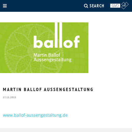
SEARCH
MARTIN BALLOF AUSSENGESTALTUNG
17.12.2015
www.ballof-aussengestaltung.de