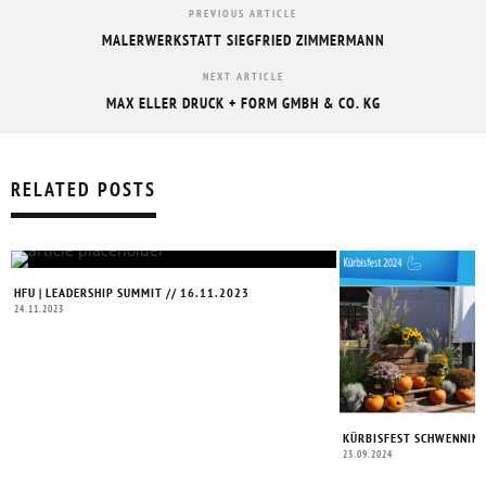
PREVIOUS ARTICLE
MALERWERKSTATT SIEGFRIED ZIMMERMANN
NEXT ARTICLE
MAX ELLER DRUCK + FORM GMBH & CO. KG
RELATED POSTS
HFU | LEADERSHIP SUMMIT // 16.11.2023
24.11.2023
KÜRBISFEST SCHWENNING
23.09.2024