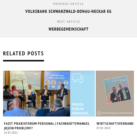
PREVIOUS ARTICLE
VOLKSBANK SCHWARZWALD-DONAU-NECKAR EG
NEXT ARTICLE
WERBEGEMEINSCHAFT
RELATED POSTS
FAZIT PRAXISFORUM PERSONAL | FACHKRÄFTEMANGEL
WIRTSCHAFTSVERBAND –
(K)EIN PROBLEM!?
07.05.2024
14.07.2022