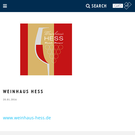
SEARCH
WEINHAUS HESS
20.01.2016
www.weinhaus-hess.de