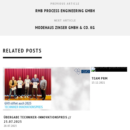
PREVIOUS ARTICLE
RMB PROCESS ENGINEERING GMBH
NEXT ARTICLE
MODEHAUS ZINSER GMBH & CO. KG
RELATED POSTS
TEAM PRM
15.12.2021
ÜBERGABE TECHNIKER-INNOVATIONSPREIS //
25.07.2025
28.07.2025