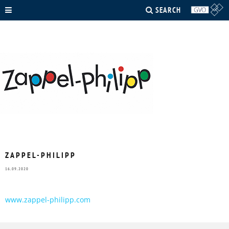
SEARCH
ZAPPEL-PHILIPP
16.09.2020
www.zappel-philipp.com