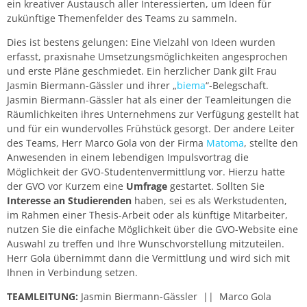
ein kreativer Austausch aller Interessierten, um Ideen für
zukünftige Themenfelder des Teams zu sammeln.
Dies ist bestens gelungen: Eine Vielzahl von Ideen wurden
erfasst, praxisnahe Umsetzungsmöglichkeiten angesprochen
und erste Pläne geschmiedet. Ein herzlicher Dank gilt Frau
Jasmin Biermann-Gässler und ihrer „
biema
“-Belegschaft.
Jasmin Biermann-Gässler hat als einer der Teamleitungen die
Räumlichkeiten ihres Unternehmens zur Verfügung gestellt hat
und für ein wundervolles Frühstück gesorgt. Der andere Leiter
des Teams, Herr Marco Gola von der Firma
Matoma
, stellte den
Anwesenden in einem lebendigen Impulsvortrag die
Möglichkeit der GVO-Studentenvermittlung vor. Hierzu hatte
der GVO vor Kurzem eine
Umfrage
gestartet. Sollten Sie
Interesse an Studierenden
haben, sei es als Werkstudenten,
im Rahmen einer Thesis-Arbeit oder als künftige Mitarbeiter,
nutzen Sie die einfache Möglichkeit über die GVO-Website eine
Auswahl zu treffen und Ihre Wunschvorstellung mitzuteilen.
Herr Gola übernimmt dann die Vermittlung und wird sich mit
Ihnen in Verbindung setzen.
TEAMLEITUNG:
Jasmin Biermann-Gässler || Marco Gola