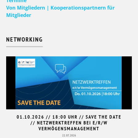
Termine
Von Mitgliedern | Kooperationspartnern für
Mitglieder
NETWORKING
01.10.2026 // 18:00 UHR // SAVE THE DATE
// NETZWERKTREFFEN BEI E/R/W
VERMÖGENSMANAGEMENT
22.07.2026