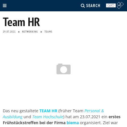
SEARCH
Team HR
29.07.2021
NETWORKING
TEAMS
Das neu gestaltete
TEAM HR
(früher Team
Personal &
Ausbildung
und
Team Hochschule
) hat am 23.07.2021 ein
erstes
Frühstückstreffen bei der Firma
biema
organisiert. Ziel war