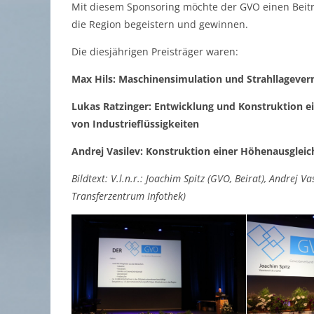
Mit diesem Sponsoring möchte der GVO einen Beitra
die Region begeistern und gewinnen.
Die diesjährigen Preisträger waren:
Max Hils:
Maschinensimulation und Strahllageve
Lukas Ratzinger: Entwicklung und Konstruktion 
von Industrieflüssigkeiten
Andrej Vasilev: Konstruktion einer Höhenausgleic
Bildtext: V.l.n.r.: Joachim Spitz (GVO, Beirat), Andrej V
Transferzentrum Infothek)