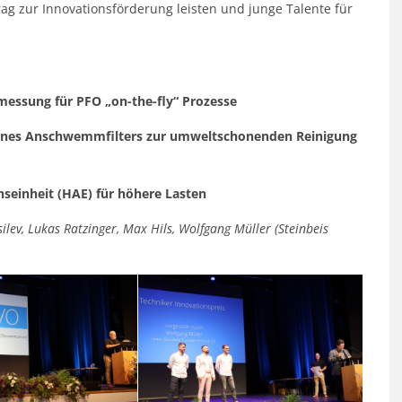
g zur Innovationsförderung leisten und junge Talente für
rmessung für PFO
„on-the-fly“ Prozesse
eines Anschwemmfilters zur umweltschonenden Reinigung
hseinheit (HAE) für höhere Lasten
asilev, Lukas Ratzinger, Max Hils, Wolfgang Müller (Steinbeis