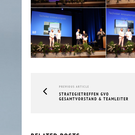
RÜCKBLICK UNTERNEHMERFRÜHS
AOK // 05.03.2026
10.03.2026
PREVIOUS ARTICLE
STRATEGIETREFFEN GVO
GESAMTVORSTAND & TEAMLEITER