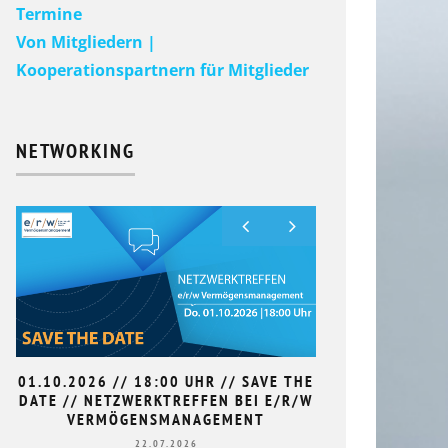
Termine
Von Mitgliedern |
Kooperationspartnern für Mitglieder
NETWORKING
01.10.2026 // 18:00 UHR // SAVE THE
9. HAN
DATE // NETZWERKTREFFEN BEI E/R/W
L
VERMÖGENSMANAGEMENT
22.07.2026