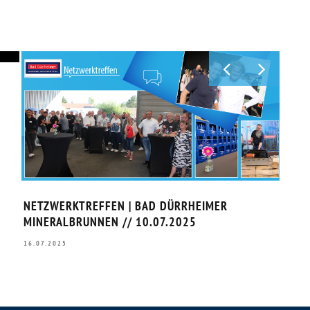
NETZWERKTREFFEN | BAD DÜRRHEIMER
GVO 
MINERALBRUNNEN // 10.07.2025
IMPU
25.0
16.07.2025
26.03