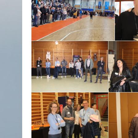
RÜCKBLICK UNTERNEHMERFRÜHS
AOK // 05.03.2026
10.03.2026