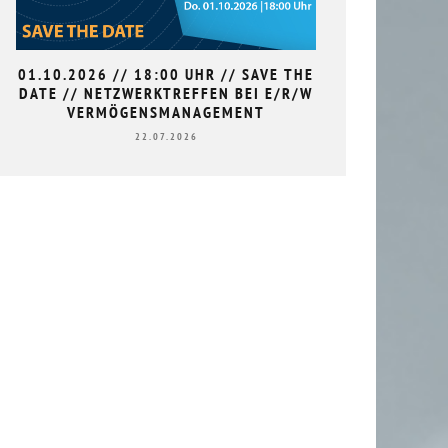
01.10.2026 // 18:00 UHR // SAVE THE
9. HAN
DATE // NETZWERKTREFFEN BEI E/R/W
L
VERMÖGENSMANAGEMENT
22.07.2026