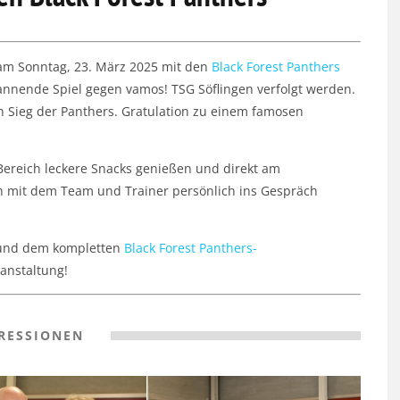
m Sonntag, 23. März 2025 mit den
Black Forest Panthers
pannende Spiel gegen vamos! TSG Söflingen verfolgt werden.
en Sieg der Panthers. Gratulation zu einem famosen
Bereich leckere Snacks genießen und direkt am
h mit dem Team und Trainer persönlich ins Gespräch
i und dem kompletten
Black Forest Panthers-
anstaltung!
RESSIONEN