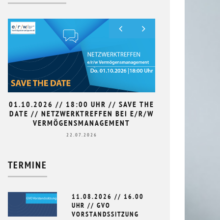
01.10.2026 // 18:00 UHR // SAVE THE
9. HAN
DATE // NETZWERKTREFFEN BEI E/R/W
L
VERMÖGENSMANAGEMENT
22.07.2026
TERMINE
11.08.2026 // 16.00
UHR // GVO
VORSTANDSSITZUNG