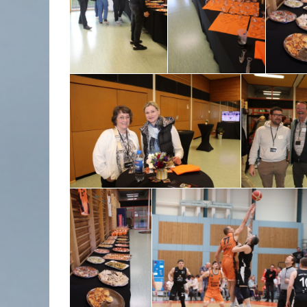
RÜCKBLICK UNTERNEHMERFRÜHS
AOK // 05.03.2026
10.03.2026