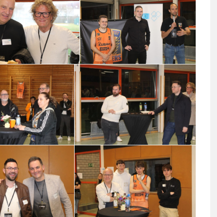
TÜCK
GVO MITGLIEDERVERSAMMLUNG &
HERBSTTREFF // 19.11.2025
20.11.2025