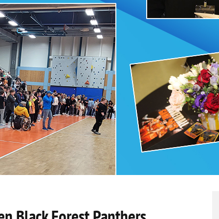
n Black Forest Panthers