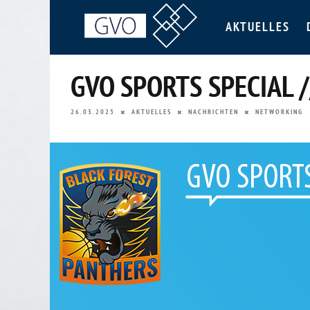
AKTUELLES
GVO SPORTS SPECIAL 
26.03.2025
AKTUELLES
NACHRICHTEN
NETWORKING