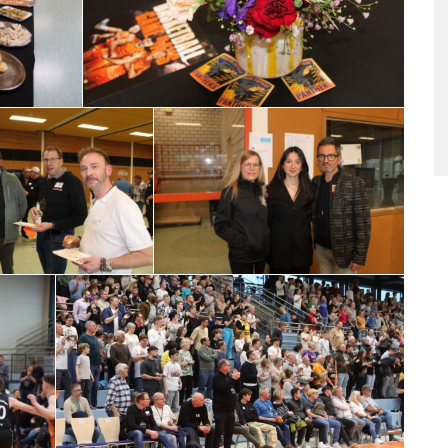
TÜCK
GVO MITGLIEDERVERSAMMLUNG &
HERBSTTREFF // 19.11.2025
20.11.2025