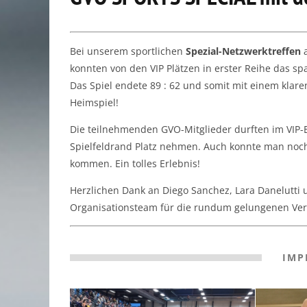
Bei unserem sportlichen
Spezial-Netzwerktreffen
a
konnten von den VIP Plätzen in erster Reihe das s
Das Spiel endete 89 : 62 und somit mit einem klar
Heimspiel!
Die teilnehmenden GVO-Mitglieder durften im VIP-
Spielfeldrand Platz nehmen. Auch konnte man noc
kommen. Ein tolles Erlebnis!
Herzlichen Dank an Diego Sanchez, Lara Danelutt
Organisationsteam für die rundum gelungenen Ver
IMP