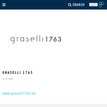
SEARCH
GRASELLI 1763
17.12.2015
www.graselli1763.de