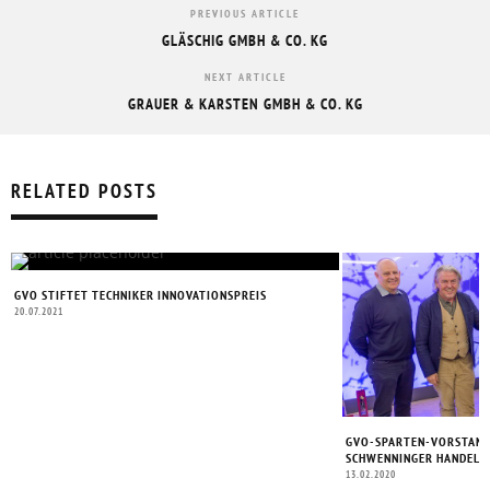
PREVIOUS ARTICLE
GLÄSCHIG GMBH & CO. KG
NEXT ARTICLE
GRAUER & KARSTEN GMBH & CO. KG
RELATED POSTS
GVO STIFTET TECHNIKER INNOVATIONSPREIS
20.07.2021
GVO-SPARTEN-VORSTAND
SCHWENNINGER HANDEL
13.02.2020