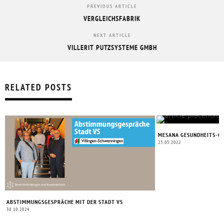
PREVIOUS ARTICLE
VERGLEICHSFABRIK
NEXT ARTICLE
VILLERIT PUTZSYSTEME GMBH
RELATED POSTS
MESANA GESUNDHEITS-CH
25.05.2022
ABSTIMMUNGSGESPRÄCHE MIT DER STADT VS
30.10.2024