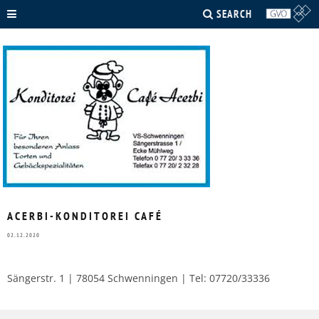
SEARCH
ACERBI-KONDITOREI CAFÉ
02.12.2020
Sängerstr. 1 | 78054 Schwenningen | Tel: 07720/33336