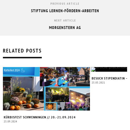
PREVIOUS ARTICLE
STIFTUNG LERNEN-FÖRDERN-ARBEITEN
NEXT ARTICLE
MORGENSTERN AG
RELATED POSTS
BESUCH STIPENDIATIN –
23.03.2021
KÜRBISFEST SCHWENNINGEN // 20.-21.09.2024
23.09.2024