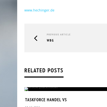
www.hechinger.de
PREVIOUS ARTICLE
WBG
RELATED POSTS
RÜCKBLICK UNTERNEHMERFRÜHS
AOK // 05.03.2026
TASKFORCE HANDEL VS
10.03.2026