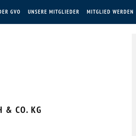
DER GVO
UNSERE MITGLIEDER
MITGLIED WERDEN
 & CO. KG