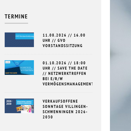
12.10.2022
TERMINE
11.08.2026 // 16.00
VO CORONA-UMFRAGE HERBST 2020
UHR // GVO
VORSTANDSSITZUNG
.2020
01.10.2026 // 18:00
UHR // SAVE THE DATE
// NETZWERKTREFFEN
BEI E/R/W
VERMÖGENSMANAGEMENT
VERKAUFSOFFENE
SONNTAGE VILLINGEN-
SCHWENNINGEN 2026-
2030