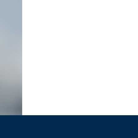
RÜCKBLICK UNTERNEHMERFRÜHS
AOK // 05.03.2026
10.03.2026