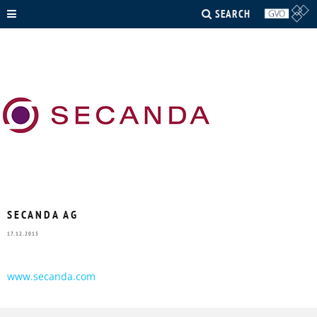
SEARCH
SECANDA AG
17.12.2015
www.secanda.com