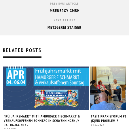
PREVIOUS ARTICLE
MBENERGY GMBH
NEXT ARTICLE
METZGEREI STAIGER
RELATED POSTS
FRÜHJAHRSMARKT MIT HAMBURGER FISCHMARKT &
FAZIT PRAXISFORUM PER
VERKAUFSOFFENEM SONNTAG IN SCHWENNINGEN //
(K)EIN PROBLEM!?
04.-06.04.2025
14.07.2022