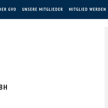
DER GVO
UNSERE MITGLIEDER
MITGLIED WERDEN
BH