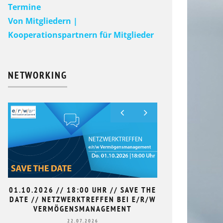
Termine
Von Mitgliedern |
Kooperationspartnern für Mitglieder
NETWORKING
01.10.2026 // 18:00 UHR // SAVE THE
9. HAN
DATE // NETZWERKTREFFEN BEI E/R/W
L
VERMÖGENSMANAGEMENT
22.07.2026