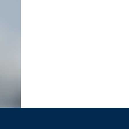
RÜCKBLICK UNTERNEHMERFRÜHS
AOK // 05.03.2026
10.03.2026