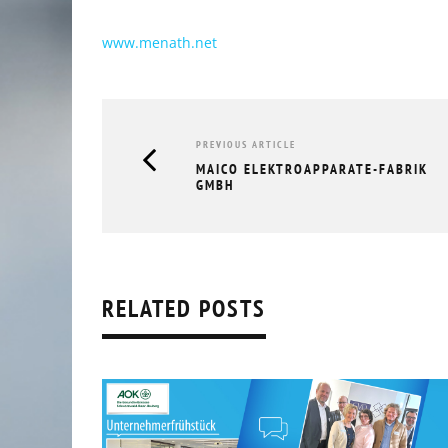
www.menath.net
PREVIOUS ARTICLE
MAICO ELEKTROAPPARATE-FABRIK
GMBH
RELATED POSTS
RÜCKBLICK UNTERNEHMERFRÜHS
AOK // 05.03.2026
10.03.2026