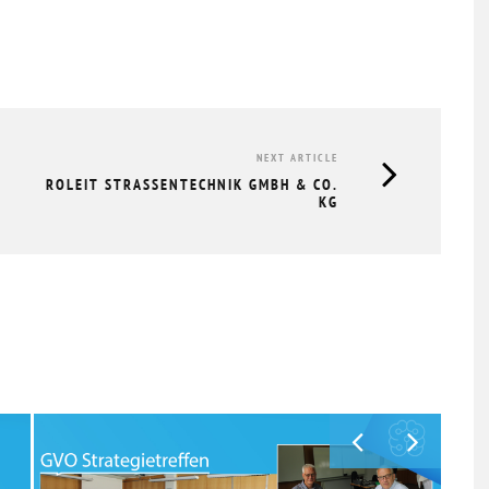
NEXT ARTICLE
ROLEIT STRASSENTECHNIK GMBH & CO. K
G
TÜCK
GVO MITGLIEDERVERSAMMLUNG &
HERBSTTREFF // 19.11.2025
20.11.2025