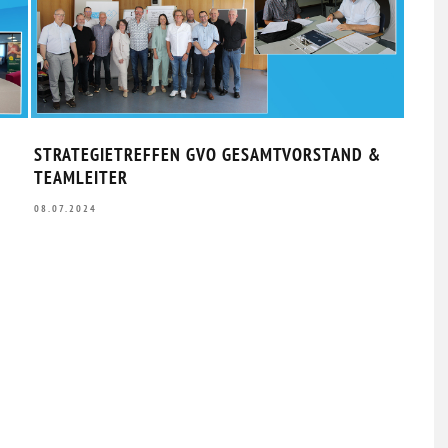
STRATEGIETREFFEN GVO GESAMTVORSTAND &
GVO 
TEAMLEITER
20.0
08.07.2024
21.04