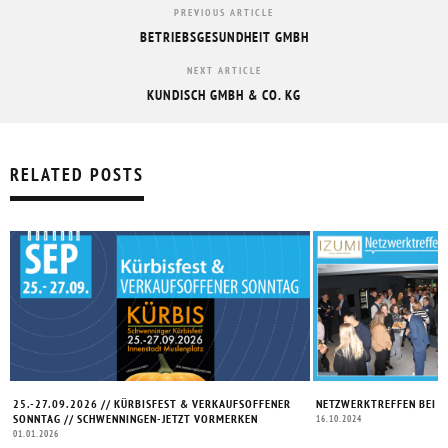
PREVIOUS ARTICLE
BETRIEBSGESUNDHEIT GMBH
NEXT ARTICLE
KUNDISCH GMBH & CO. KG
RELATED POSTS
25.-27.09.2026 // KÜRBISFEST & VERKAUFSOFFENER
NETZWERKTREFFEN BEI IZ
SONNTAG // SCHWENNINGEN-JETZT VORMERKEN
16.10.2024
01.01.2026