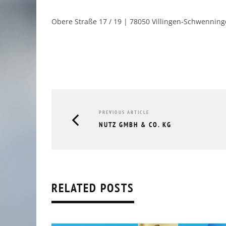
Obere Straße 17 / 19 | 78050 Villingen-Schwenninge
PREVIOUS ARTICLE
NUTZ GMBH & CO. KG
RELATED POSTS
RÜCKBLICK UNTERNEHMERFRÜHS
AOK // 05.03.2026
10.03.2026