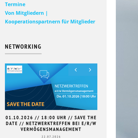
Termine
Von Mitgliedern |
Kooperationspartnern für Mitglieder
NETWORKING
01.10.2026 // 18:00 UHR // SAVE THE
9. HAN
DATE // NETZWERKTREFFEN BEI E/R/W
L
VERMÖGENSMANAGEMENT
22.07.2026