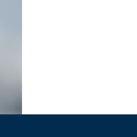
RÜCKBLICK UNTERNEHMERFRÜHS
AOK // 05.03.2026
10.03.2026