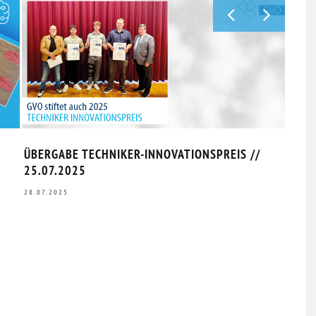
ÜBERGABE TECHNIKER-INNOVATIONSPREIS //
ABST
25.07.2025
30.10
28.07.2025