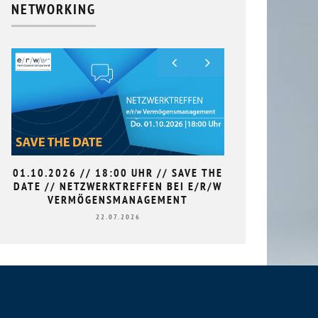
NETWORKING
01.10.2026 // 18:00 UHR // SAVE THE
9. HAN
DATE // NETZWERKTREFFEN BEI E/R/W
L
VERMÖGENSMANAGEMENT
22.07.2026