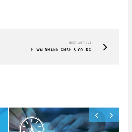
NEXT ARTICLE
H. WALDMANN GMBH & CO. KG
TÜCK
GVO MITGLIEDERVERSAMMLUNG &
HERBSTTREFF // 19.11.2025
GVO 
20.11.2025