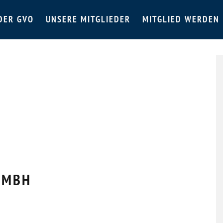
DER GVO
UNSERE MITGLIEDER
MITGLIED WERDEN
GMBH