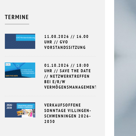
.2016
TERMINE
11.08.2026 // 16.00
DEUTSCH ALS 
UHR // GVO
VORSTANDSSITZUNG
DEUTSCHKURSE
17.07.2023
01.10.2026 // 18:00
UHR // SAVE THE DATE
// NETZWERKTREFFEN
BEI E/R/W
VERMÖGENSMANAGEMENT
VERKAUFSOFFENE
SONNTAGE VILLINGEN-
SCHWENNINGEN 2026-
2030