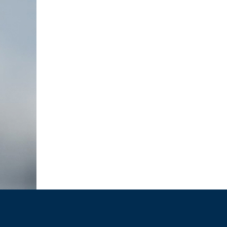
RÜCKBLICK UNTERNEHMERFRÜHS
AOK // 05.03.2026
10.03.2026