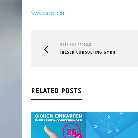
www.quint-it.de
PREVIOUS ARTICLE
HILSER CONSULTING GMBH
RELATED POSTS
RÜCKBLICK UNTERNEHMERFRÜHS
AOK // 05.03.2026
10.03.2026