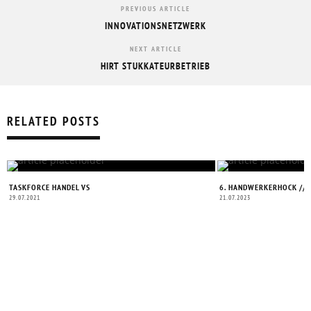
PREVIOUS ARTICLE
INNOVATIONSNETZWERK
NEXT ARTICLE
HIRT STUKKATEURBETRIEB
RELATED POSTS
TASKFORCE HANDEL VS
6. HANDWERKERHOCK // 
29.07.2021
21.07.2023